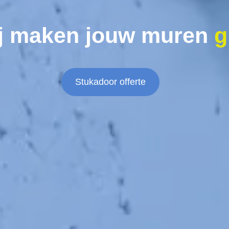
j maken jouw muren
g
Stukadoor offerte