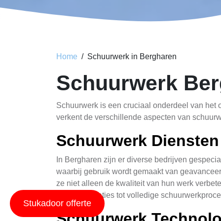
Home
Schuurwerk in Bergharen
Schuurwerk Ber
Schuurwerk is een cruciaal onderdeel van het on
verkent de verschillende aspecten van schuurwe
Schuurwerk Diensten
In Bergharen zijn er diverse bedrijven gespec
waarbij gebruik wordt gemaakt van geavanceerd
ze niet alleen de kwaliteit van hun werk verb
kleine reparaties tot volledige schuurwerkproc
Stukadoor offerte
Schuurwerk Technolo