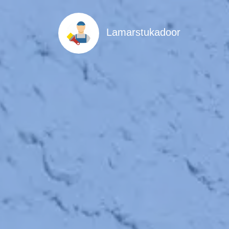
Lamarstukadoor