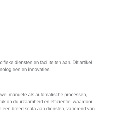
ieke diensten en faciliteiten aan. Dit artikel
nologieën en innovaties.
zowel manuele als automatische processen,
uk op duurzaamheid en efficiëntie, waardoor
n een breed scala aan diensten, variërend van