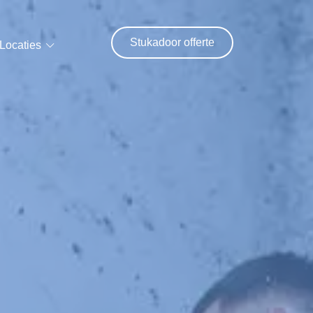
Stukadoor offerte
Locaties