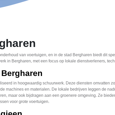
gharen
derhoud van voertuigen, en in de stad Bergharen biedt dit specif
rk in Bergharen, met een focus op lokale dienstverleners, tech
 Bergharen
ialiseerd in hoogwaardig schuurwerk. Deze diensten omvatten 
e machines en materialen. De lokale bedrijven leggen de nadr
eteren, maar ook bijdragen aan een groenere omgeving. Ze biede
essen voor grote voertuigen.
gieen