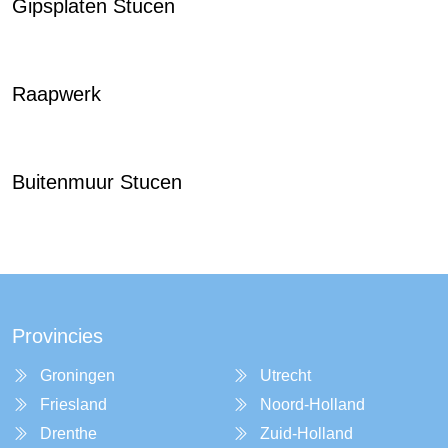
Gipsplaten Stucen
Raapwerk
Buitenmuur Stucen
Provincies
Groningen
Utrecht
Friesland
Noord-Holland
Drenthe
Zuid-Holland