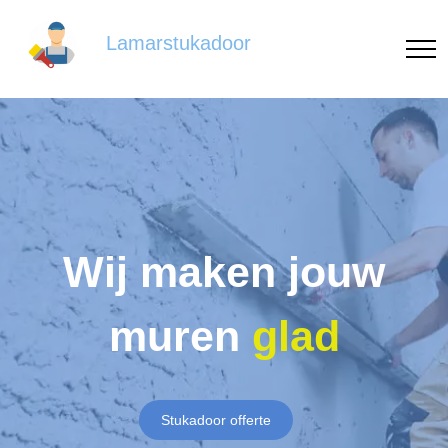
Lamarstukadoor
Wij maken jouw
muren
glad
Stukadoor offerte