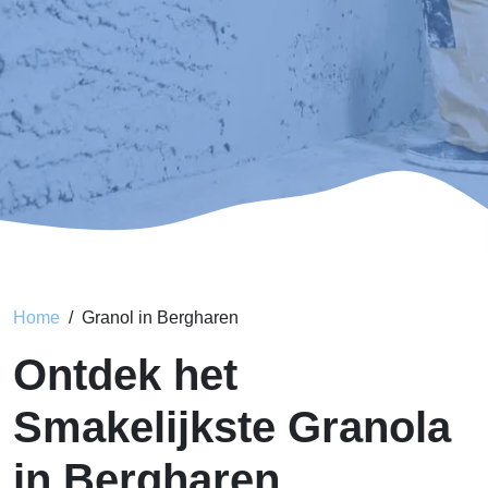
Home
Granol in Bergharen
Ontdek het
Smakelijkste Granola
in Bergharen